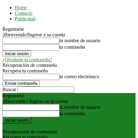
Home
Contacto
Publicidad
Registrarse
¡Bienvenido!
Ingrese a su cuenta
tu nombre de usuario
tu contraseña
¿Olvidaste tu contraseña?
Recuperación de contraseña
Recupera tu contraseña
tu correo electrónico
Buscar
Registrarse
¡Bienvenido! Ingresa en tu cuenta
tu nombre de usuario
tu contraseña
Forgot your password? Get help
Recuperación de contraseña
Recupera tu contraseña