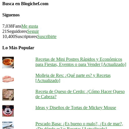
Busca en Blogichef.com
Síguenos
7,038
Fans
Me gusta
21
Seguidores
Seguir
10,400
Suscriptores
Suscribirte
Lo Más Popular
Recetas de Mini Postres Rápidos y Económicos
para Fiestas, Eventos o para Vender [Actualizado]
Molleja de Res: ¿Qué parte es? y Recetas
[Actualizado]
Receta de Queso de Cerdo: ¿Cómo Hacer Queso
de Cabeza?
Ideas y Diseños de Tortas de Mickey Mouse
Pescado Basa: ¿Es bueno o malo?, ¿Es de mar?,
¿De dónde es? y Recetas [Actualizado]