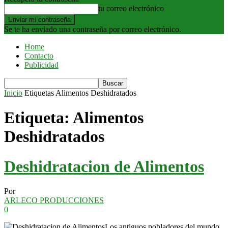
tu correo electrónico
Se te ha enviado una contraseña por correo electrónico.
Home
Contacto
Publicidad
Inicio
Etiquetas
Alimentos Deshidratados
Etiqueta: Alimentos
Deshidratados
Deshidratacion de Alimentos
Por
ARLECO PRODUCCIONES
0
Los antiguos pobladores del mundo