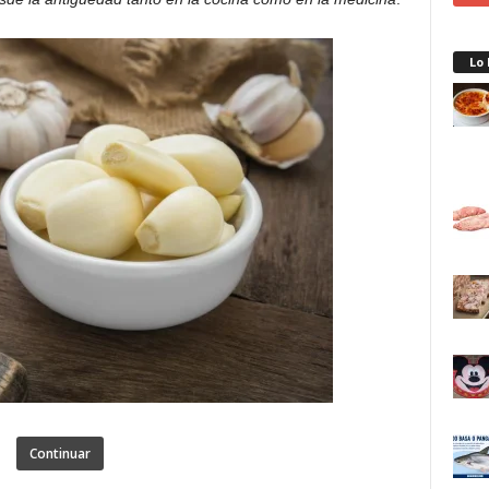
Lo
Continuar