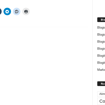
Blo
Blogi
Blogi
Blogi
Blogi
Blogi
Blogit
Marke
Nu
Alim
Co