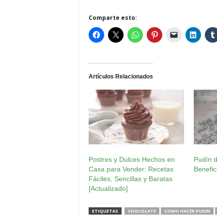
Comparte esto:
Artículos Relacionados
Postres y Dulces Hechos en
Pudín d
Casa para Vender: Recetas
Benefic
Fáciles, Sencillas y Baratas
[Actualizado]
ETIQUETAS
CHOCOLATE
COMO HACER PUDIN