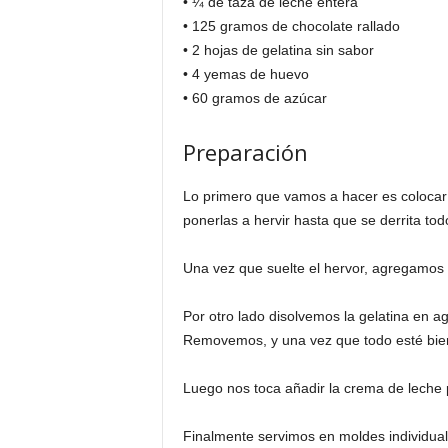
• ¼ de taza de leche entera
• 125 gramos de chocolate rallado
• 2 hojas de gelatina sin sabor
• 4 yemas de huevo
• 60 gramos de azúcar
Preparación
Lo primero que vamos a hacer es colocar e
ponerlas a hervir hasta que se derrita t
Una vez que suelte el hervor, agregamos 
Por otro lado disolvemos la gelatina en a
Removemos, y una vez que todo esté bien 
Luego nos toca añadir la crema de leche 
Finalmente servimos en moldes individuale