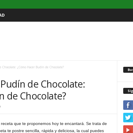
AD
e Chocolate: ¿Cómo Hacer Budín de Chocolate?
Bu
 Pudín de Chocolate:
Sí
n de Chocolate?
0
 receta que te proponemos hoy te encantará. Se trata de
eta te postre sencilla, rápida y deliciosa, la cual puedes