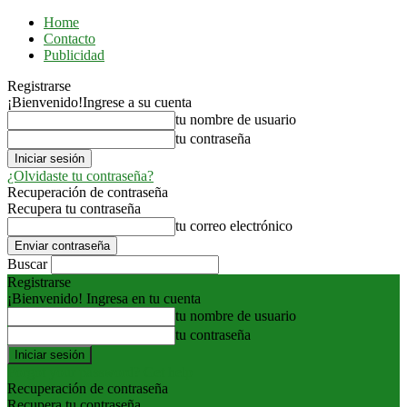
Home
Contacto
Publicidad
Registrarse
¡Bienvenido!
Ingrese a su cuenta
tu nombre de usuario
tu contraseña
¿Olvidaste tu contraseña?
Recuperación de contraseña
Recupera tu contraseña
tu correo electrónico
Buscar
Registrarse
¡Bienvenido! Ingresa en tu cuenta
tu nombre de usuario
tu contraseña
Forgot your password? Get help
Recuperación de contraseña
Recupera tu contraseña