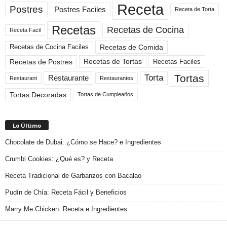
Receta
Postres
Postres Faciles
Receta de Torta
Recetas
Recetas de Cocina
Receta Facil
Recetas de Comida
Recetas de Cocina Faciles
Recetas de Tortas
Recetas de Postres
Recetas Faciles
Tortas
Torta
Restaurante
Restaurant
Restaurantes
Tortas Decoradas
Tortas de Cumpleaños
Lo Último
Chocolate de Dubai: ¿Cómo se Hace? e Ingredientes
Crumbl Cookies: ¿Qué es? y Receta
Receta Tradicional de Garbanzos con Bacalao
Pudín de Chía: Receta Fácil y Beneficios
Marry Me Chicken: Receta e Ingredientes