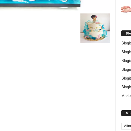
Blo
Blogi
Blogi
Blogi
Blogi
Blogi
Blogit
Marke
Nu
Alim