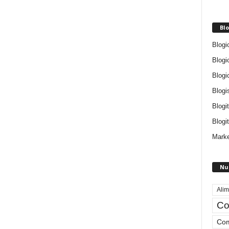
Blo
Blogi
Blogi
Blogi
Blogi
Blogi
Blogit
Marke
Nu
Alim
Co
Com