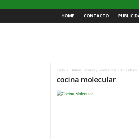
HOME
CONTACTO
PUBLICID
Inicio
Historia, Técnicas y Recetas de la Cocina Molecu
cocina molecular