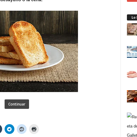
Lo
Continuar