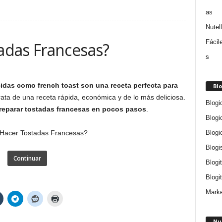
adas Francesas?
das como french toast son una receta perfecta para
Blo
rata de una receta rápida, económica y de lo más deliciosa.
Blogi
eparar tostadas francesas en pocos pasos
.
Blogi
Blogi
Blogi
Continuar
Blogi
Blogit
Marke
Nu