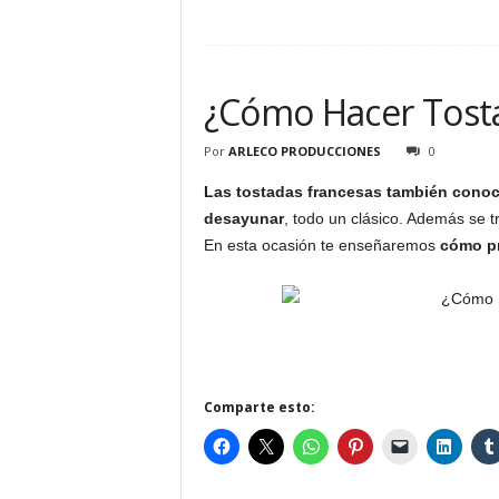
¿Cómo Hacer Tost
Por
ARLECO PRODUCCIONES
0
Las tostadas francesas también conoci
desayunar
, todo un clásico. Además se t
En esta ocasión te enseñaremos
cómo pr
Comparte esto: