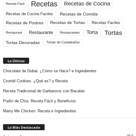
Recetas
Recetas de Cocina
Receta Facil
Recetas de Comida
Recetas de Cocina Faciles
Recetas de Tortas
Recetas de Postres
Recetas Faciles
Tortas
Torta
Restaurante
Restaurant
Restaurantes
Tortas Decoradas
Tortas de Cumpleaños
Lo Último
Chocolate de Dubai: ¿Cómo se Hace? e Ingredientes
Crumbl Cookies: ¿Qué es? y Receta
Receta Tradicional de Garbanzos con Bacalao
Pudín de Chía: Receta Fácil y Beneficios
Marry Me Chicken: Receta e Ingredientes
Lo Más Destacado