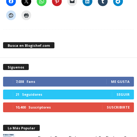
Busca en Blogichef.com
Síguenos
7,038
Fans
ME GUSTA
21
Seguidores
SEGUIR
10,400
Suscriptores
SUSCRIBIRTE
Lo Más Popular