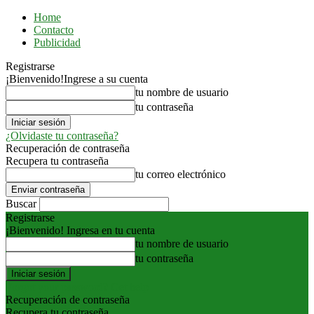
Home
Contacto
Publicidad
Registrarse
¡Bienvenido!
Ingrese a su cuenta
tu nombre de usuario
tu contraseña
¿Olvidaste tu contraseña?
Recuperación de contraseña
Recupera tu contraseña
tu correo electrónico
Buscar
Registrarse
¡Bienvenido! Ingresa en tu cuenta
tu nombre de usuario
tu contraseña
Forgot your password? Get help
Recuperación de contraseña
Recupera tu contraseña