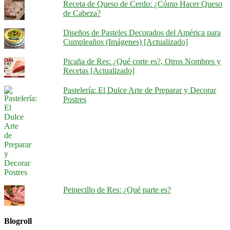
Receta de Queso de Cerdo: ¿Cómo Hacer Queso
de Cabeza?
Diseños de Pasteles Decorados del América para
Cumpleaños (Imágenes) [Actualizado]
Picaña de Res: ¿Qué corte es?, Otros Nombres y
Recetas [Actualizado]
Pastelería: El Dulce Arte de Preparar y Decorar
Postres
Peinecillo de Res: ¿Qué parte es?
Blogroll