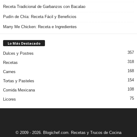
Receta Tradicional de Garbanzos con Bacalao
Pudín de Chía: Receta Fácil y Beneficios
Marry Me Chicken: Receta e Ingredientes
Lo Más Destacado
357
Dulces y Postres
318
Recetas
168
Carnes
154
Tortas y Pasteles
108
Comida Mexicana
75
Licores
© 2009 - 2026. Blogichef.com. Recetas y Trucos de Cocina