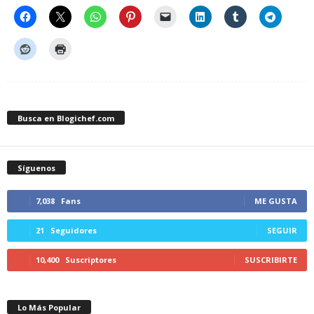
Busca en Blogichef.com
Síguenos
7,038
Fans
ME GUSTA
21
Seguidores
SEGUIR
10,400
Suscriptores
SUSCRIBIRTE
Lo Más Popular