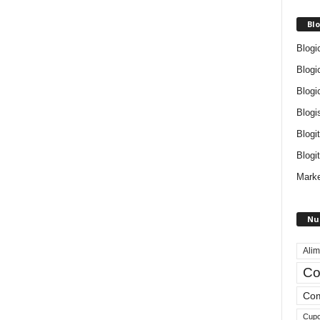
Blo
Blogi
Blogi
Blogi
Blogi
Blogi
Blogit
Marke
Nu
Alim
Co
Com
Cup