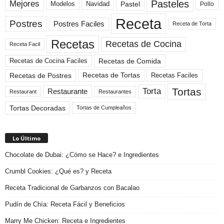
Pasteles
Mejores
Modelos
Navidad
Pastel
Pollo
Receta
Postres
Postres Faciles
Receta de Torta
Recetas
Recetas de Cocina
Receta Facil
Recetas de Comida
Recetas de Cocina Faciles
Recetas de Tortas
Recetas de Postres
Recetas Faciles
Tortas
Torta
Restaurante
Restaurant
Restaurantes
Tortas Decoradas
Tortas de Cumpleaños
Lo Último
Chocolate de Dubai: ¿Cómo se Hace? e Ingredientes
Crumbl Cookies: ¿Qué es? y Receta
Receta Tradicional de Garbanzos con Bacalao
Pudín de Chía: Receta Fácil y Beneficios
Marry Me Chicken: Receta e Ingredientes