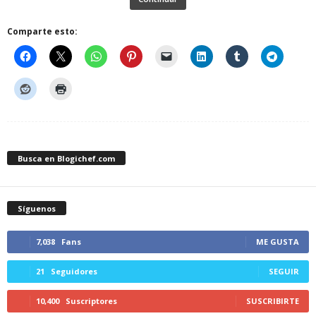
Comparte esto:
Busca en Blogichef.com
Síguenos
7,038
Fans
ME GUSTA
21
Seguidores
SEGUIR
10,400
Suscriptores
SUSCRIBIRTE