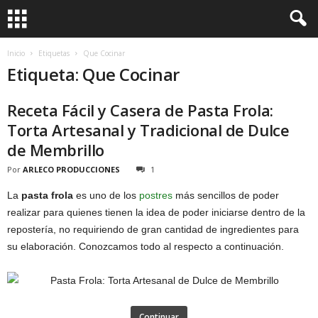
Inicio
Etiquetas
Que Cocinar
Etiqueta: Que Cocinar
Receta Fácil y Casera de Pasta Frola:
Torta Artesanal y Tradicional de Dulce
de Membrillo
Por
ARLECO PRODUCCIONES
1
La
pasta frola
es uno de los
postres
más sencillos de poder
realizar para quienes tienen la idea de poder iniciarse dentro de la
repostería, no requiriendo de gran cantidad de ingredientes para
su elaboración. Conozcamos todo al respecto a continuación.
Continuar