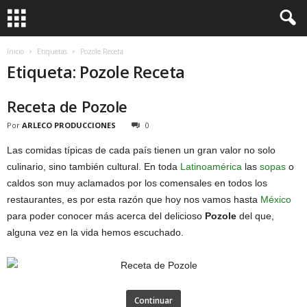
Inicio
Etiquetas
Pozole Receta
Etiqueta: Pozole Receta
Receta de Pozole
Por
ARLECO PRODUCCIONES
0
Las comidas típicas de cada país tienen un gran valor no solo
culinario, sino también cultural. En toda
Latinoamérica
las
sopas
o
caldos son muy aclamados por los comensales en todos los
restaurantes, es por esta razón que hoy nos vamos hasta
México
para poder conocer más acerca del delicioso
Pozole
del que,
alguna vez en la vida hemos escuchado.
Continuar