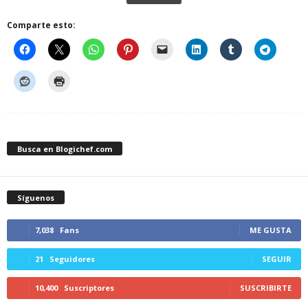
Comparte esto:
Busca en Blogichef.com
Síguenos
7,038
Fans
ME GUSTA
21
Seguidores
SEGUIR
10,400
Suscriptores
SUSCRIBIRTE