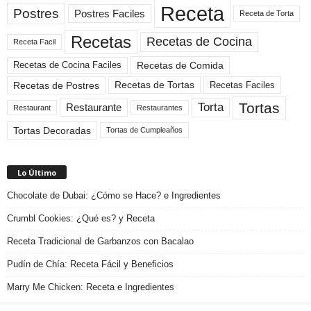
Receta
Postres
Postres Faciles
Receta de Torta
Recetas
Recetas de Cocina
Receta Facil
Recetas de Comida
Recetas de Cocina Faciles
Recetas de Tortas
Recetas de Postres
Recetas Faciles
Tortas
Torta
Restaurante
Restaurant
Restaurantes
Tortas Decoradas
Tortas de Cumpleaños
Lo Último
Chocolate de Dubai: ¿Cómo se Hace? e Ingredientes
Crumbl Cookies: ¿Qué es? y Receta
Receta Tradicional de Garbanzos con Bacalao
Pudín de Chía: Receta Fácil y Beneficios
Marry Me Chicken: Receta e Ingredientes