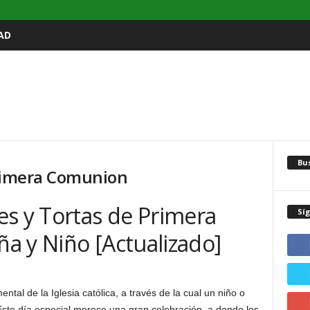
AD
Bu
Primera Comunion
es y Tortas de Primera
Sí
a y Niño [Actualizado]
ental de la Iglesia católica, a través de la cual un niño o
. Este día especial merece una gran celebración, a donde los