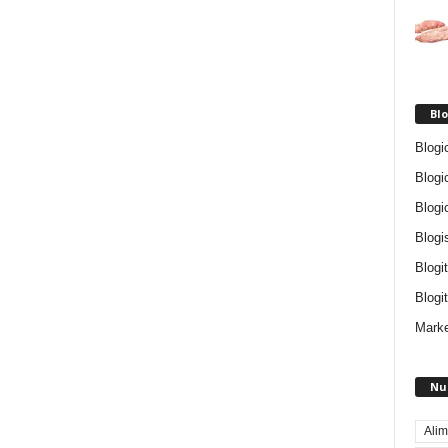
Blo
Blogi
Blogi
Blogi
Blogi
Blogi
Blogit
Marke
Nu
Alim