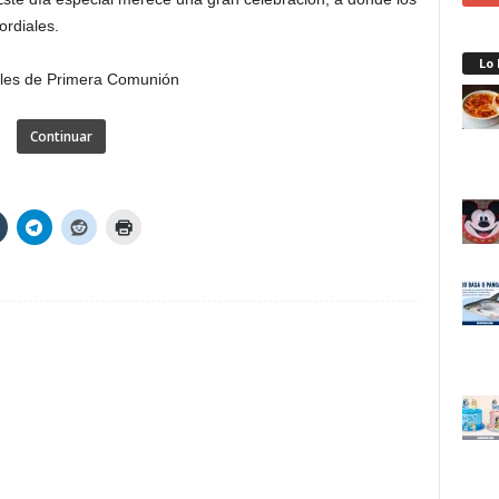
rdiales.
Lo
Continuar