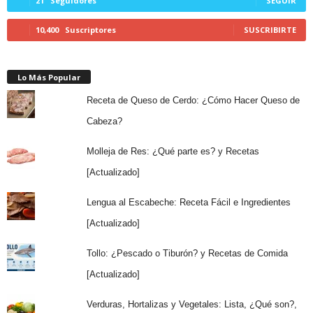
21
Seguidores
SEGUIR
10,400
Suscriptores
SUSCRIBIRTE
Lo Más Popular
Receta de Queso de Cerdo: ¿Cómo Hacer Queso de
Cabeza?
Molleja de Res: ¿Qué parte es? y Recetas
[Actualizado]
Lengua al Escabeche: Receta Fácil e Ingredientes
[Actualizado]
Tollo: ¿Pescado o Tiburón? y Recetas de Comida
[Actualizado]
Verduras, Hortalizas y Vegetales: Lista, ¿Qué son?,