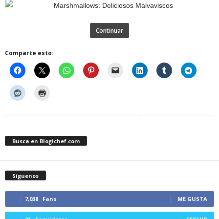
Continuar
Comparte esto:
Busca en Blogichef.com
Síguenos
7,038
Fans
ME GUSTA