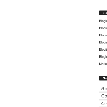
Blo
Blogi
Blogi
Blogi
Blogi
Blogi
Blogit
Marke
Nu
Alim
Co
Com