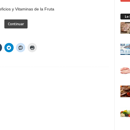
Lo
Continuar