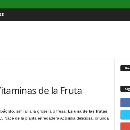
AD
Bu
Vitaminas de la Fruta
Sí
ubácido
, similar a la grosella o fresa.
Es una de las frutas
C
. Nace de la planta enredadera Actinidia deliciosa, oriunda