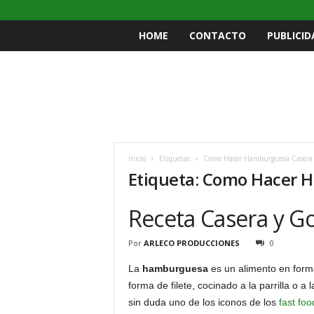
HOME
CONTACTO
PUBLICID
Inicio
Etiquetas
Como Hacer Hamburguesa Casera
Etiqueta: Como Hacer 
Receta Casera y 
Por
ARLECO PRODUCCIONES
0
La
hamburguesa
es un alimento en form
forma de filete, cocinado a la parrilla o 
sin duda uno de los iconos de los
fast foo