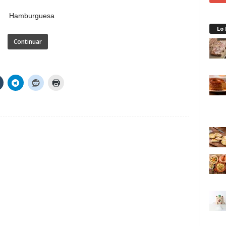
Lo
Continuar