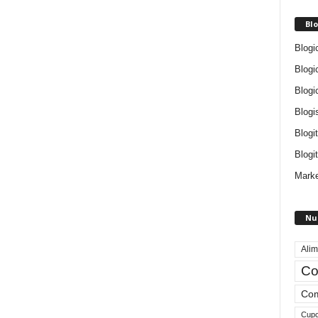
Blo
Blogi
Blogi
Blogi
Blogi
Blogi
Blogit
Marke
Nu
Alim
Co
Com
Cup