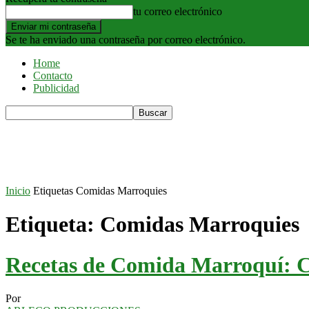
tu correo electrónico
Se te ha enviado una contraseña por correo electrónico.
Home
Contacto
Publicidad
Inicio
Etiquetas
Comidas Marroquies
Etiqueta: Comidas Marroquies
Recetas de Comida Marroquí: 
Por