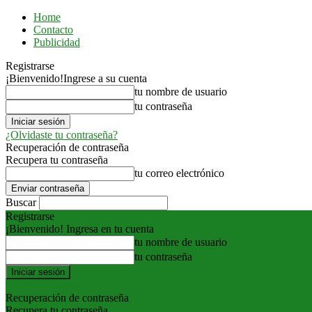
Home
Contacto
Publicidad
Registrarse
¡Bienvenido!
Ingrese a su cuenta
tu nombre de usuario
tu contraseña
¿Olvidaste tu contraseña?
Recuperación de contraseña
Recupera tu contraseña
tu correo electrónico
Buscar
Registrarse
¡Bienvenido! Ingresa en tu cuenta
tu nombre de usuario
tu contraseña
Forgot your password? Get help
Recuperación de contraseña
Recupera tu contraseña