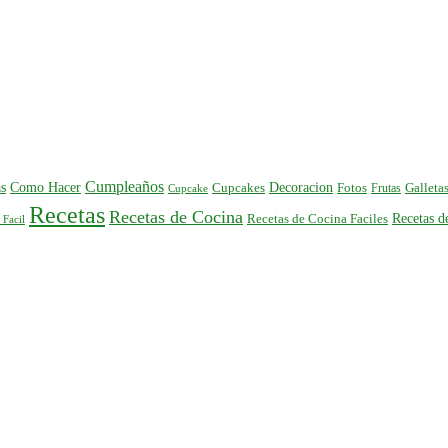
Cumpleaños
s
Como Hacer
Decoracion
Cupcakes
Fotos
Frutas
Galleta
Cupcake
Recetas
Recetas de Cocina
Recetas 
Recetas de Cocina Faciles
 Facil