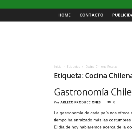
HOME
CONTACTO
PUBLICID
Inicio
Etiquetas
Cocina Chilena Recetas
Etiqueta: Cocina Chilen
Gastronomía Chilen
Por
ARLECO PRODUCCIONES
0
La gastronomía de cada país nos ofrece exq
tiempo ha enraizado más las costumbres y
El día de hoy hablaremos acerca de la
co