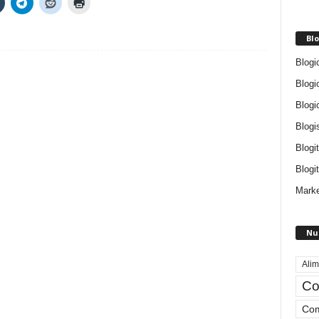
Blo
Blogi
Blogi
Blogi
Blogi
Blogi
Blogit
Marke
Nu
Alim
Co
Com