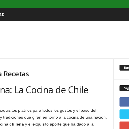
AD
Bu
a Recetas
a: La Cocina de Chile
Sí
uisitos platillos para todos los gustos y el paso del
 tradiciones que giran en torno a la cocina de una nación.
cina chilena
y el exquisito aporte que ha dado a la