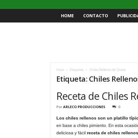
HOME
CONTACTO
PUBLICID
Inicio
Etiquetas
Chiles Rellenos de Queso
Etiqueta: Chiles Rellen
Receta de Chiles R
Por
ARLECO PRODUCCIONES
0
Los chiles rellenos son un platillo típi
en base a chiles pimiento. En esta ocas
deliciosa y fácil
receta de chiles relleno