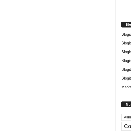
Blo
Blogi
Blogi
Blogi
Blogi
Blogi
Blogit
Marke
Nu
Alim
Co