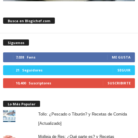
Busca en Blogichef.com
Síguenos
7,038
Fans
ME GUSTA
21
Seguidores
SEGUIR
10,400
Suscriptores
SUSCRIBIRTE
Lo Más Popular
Tollo: ¿Pescado o Tiburón? y Recetas de Comida
[Actualizado]
Molleja de Res: ¿Qué parte es? y Recetas