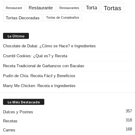
Tortas
Torta
Restaurante
Restaurant
Restaurantes
Tortas Decoradas
Tortas de Cumpleaños
Lo Último
Chocolate de Dubai: ¿Cómo se Hace? e Ingredientes
Crumbl Cookies: ¿Qué es? y Receta
Receta Tradicional de Garbanzos con Bacalao
Pudín de Chía: Receta Fácil y Beneficios
Marry Me Chicken: Receta e Ingredientes
Lo Más Destacado
357
Dulces y Postres
318
Recetas
168
Carnes