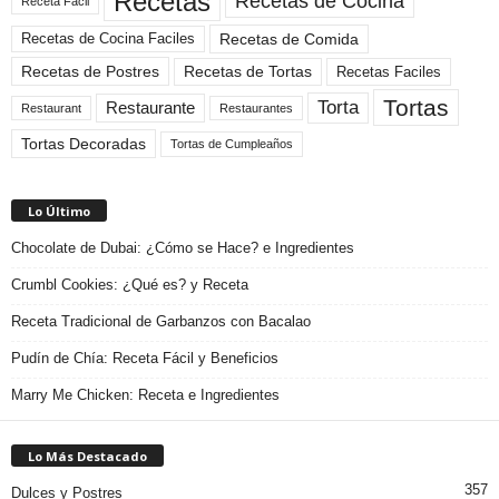
Recetas
Recetas de Cocina
Receta Facil
Recetas de Comida
Recetas de Cocina Faciles
Recetas de Tortas
Recetas de Postres
Recetas Faciles
Tortas
Torta
Restaurante
Restaurant
Restaurantes
Tortas Decoradas
Tortas de Cumpleaños
Lo Último
Chocolate de Dubai: ¿Cómo se Hace? e Ingredientes
Crumbl Cookies: ¿Qué es? y Receta
Receta Tradicional de Garbanzos con Bacalao
Pudín de Chía: Receta Fácil y Beneficios
Marry Me Chicken: Receta e Ingredientes
Lo Más Destacado
357
Dulces y Postres