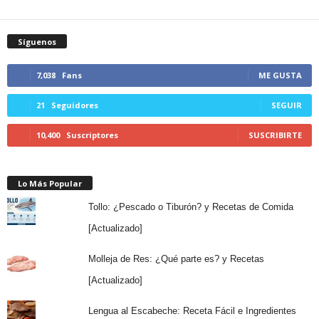
Síguenos
7,038
Fans
ME GUSTA
21
Seguidores
SEGUIR
10,400
Suscriptores
SUSCRIBIRTE
Lo Más Popular
Tollo: ¿Pescado o Tiburón? y Recetas de Comida
[Actualizado]
Molleja de Res: ¿Qué parte es? y Recetas
[Actualizado]
Lengua al Escabeche: Receta Fácil e Ingredientes