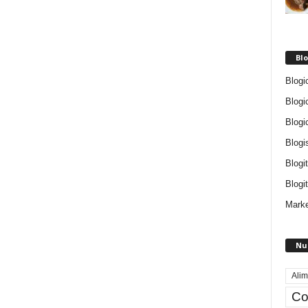
Blo
Blogi
Blogi
Blogi
Blogi
Blogi
Blogit
Marke
Nu
Alim
Co