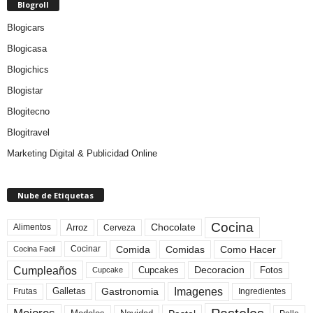
Blogroll
Blogicars
Blogicasa
Blogichics
Blogistar
Blogitecno
Blogitravel
Marketing Digital & Publicidad Online
Nube de Etiquetas
Cocina
Arroz
Alimentos
Chocolate
Cerveza
Comida
Comidas
Como Hacer
Cocinar
Cocina Facil
Cumpleaños
Cupcakes
Fotos
Decoracion
Cupcake
Imagenes
Gastronomia
Frutas
Galletas
Ingredientes