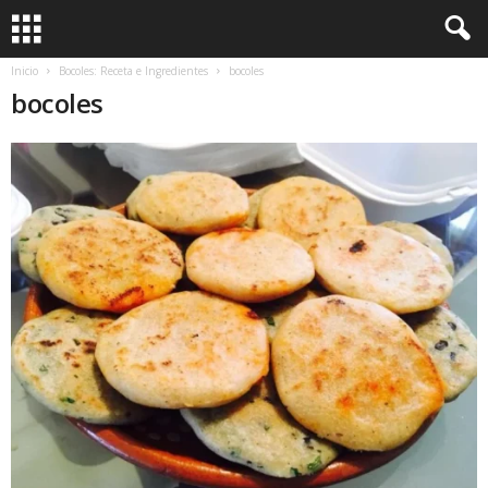
Inicio
Bocoles: Receta e Ingredientes
bocoles
bocoles