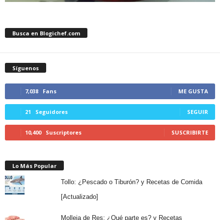
Busca en Blogichef.com
Síguenos
7,038
Fans
ME GUSTA
21
Seguidores
SEGUIR
10,400
Suscriptores
SUSCRIBIRTE
Lo Más Popular
Tollo: ¿Pescado o Tiburón? y Recetas de Comida
[Actualizado]
Molleja de Res: ¿Qué parte es? y Recetas