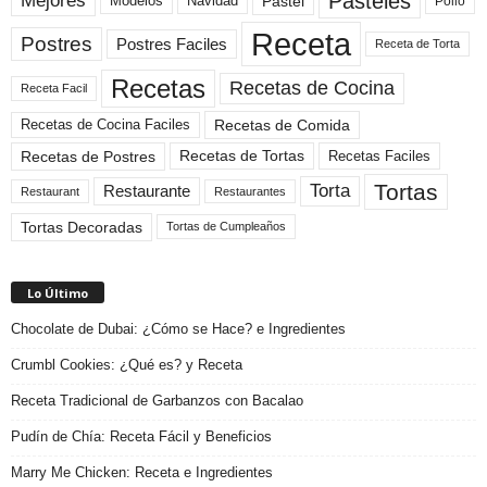
Pasteles
Mejores
Modelos
Navidad
Pastel
Pollo
Receta
Postres
Postres Faciles
Receta de Torta
Recetas
Recetas de Cocina
Receta Facil
Recetas de Comida
Recetas de Cocina Faciles
Recetas de Tortas
Recetas de Postres
Recetas Faciles
Tortas
Torta
Restaurante
Restaurant
Restaurantes
Tortas Decoradas
Tortas de Cumpleaños
Lo Último
Chocolate de Dubai: ¿Cómo se Hace? e Ingredientes
Crumbl Cookies: ¿Qué es? y Receta
Receta Tradicional de Garbanzos con Bacalao
Pudín de Chía: Receta Fácil y Beneficios
Marry Me Chicken: Receta e Ingredientes