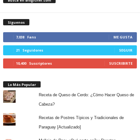
Busca en Blogichef.com
Síguenos
7,038
Fans
ME GUSTA
21
Seguidores
SEGUIR
10,400
Suscriptores
SUSCRIBIRTE
Lo Más Popular
Receta de Queso de Cerdo: ¿Cómo Hacer Queso de
Cabeza?
Recetas de Postres Típicos y Tradicionales de
Paraguay [Actualizado]