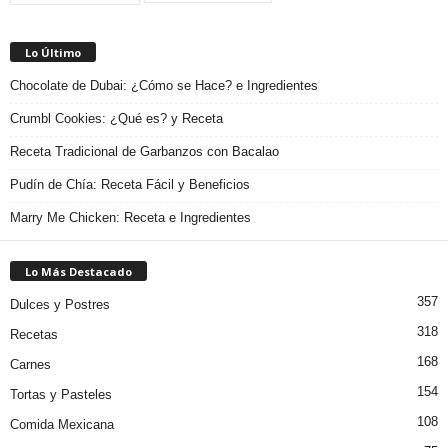
Lo Último
Chocolate de Dubai: ¿Cómo se Hace? e Ingredientes
Crumbl Cookies: ¿Qué es? y Receta
Receta Tradicional de Garbanzos con Bacalao
Pudín de Chía: Receta Fácil y Beneficios
Marry Me Chicken: Receta e Ingredientes
Lo Más Destacado
357
Dulces y Postres
318
Recetas
168
Carnes
154
Tortas y Pasteles
108
Comida Mexicana