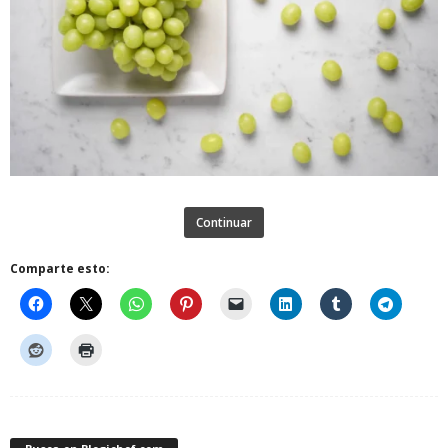
Continuar
Comparte esto: