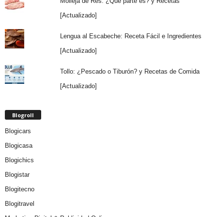
Molleja de Res: ¿Qué parte es? y Recetas
[Actualizado]
Lengua al Escabeche: Receta Fácil e Ingredientes
[Actualizado]
Tollo: ¿Pescado o Tiburón? y Recetas de Comida
[Actualizado]
Blogroll
Blogicars
Blogicasa
Blogichics
Blogistar
Blogitecno
Blogitravel