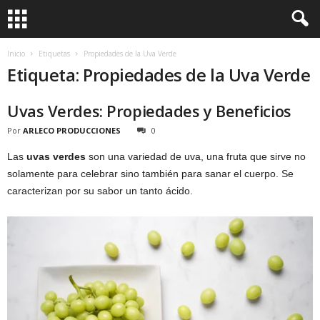
Inicio
Etiquetas
Propiedades de la Uva Verde
Etiqueta: Propiedades de la Uva Verde
Uvas Verdes: Propiedades y Beneficios
Por
ARLECO PRODUCCIONES
0
Las
uvas verdes
son una variedad de uva, una fruta que sirve no
solamente para celebrar sino también para sanar el cuerpo. Se
caracterizan por su sabor un tanto ácido.