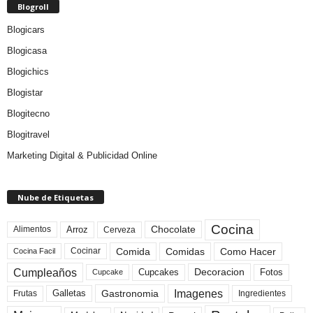
Blogroll
Blogicars
Blogicasa
Blogichics
Blogistar
Blogitecno
Blogitravel
Marketing Digital & Publicidad Online
Nube de Etiquetas
Cocina
Arroz
Alimentos
Chocolate
Cerveza
Comida
Comidas
Como Hacer
Cocinar
Cocina Facil
Cumpleaños
Cupcakes
Fotos
Decoracion
Cupcake
Imagenes
Gastronomia
Frutas
Galletas
Ingredientes