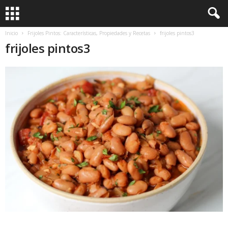
Inicio
Frijoles Pintos: Características, Propiedades y Recetas
frijoles pintos3
frijoles pintos3