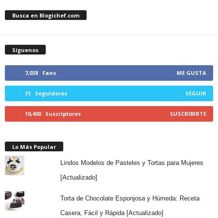
Busca en Blogichef.com
Síguenos
7,038
Fans
ME GUSTA
21
Seguidores
SEGUIR
10,400
Suscriptores
SUSCRIBIRTE
Lo Más Popular
Lindos Modelos de Pasteles y Tortas para Mujeres
[Actualizado]
Torta de Chocolate Esponjosa y Húmeda: Receta
Casera, Fácil y Rápida [Actualizado]