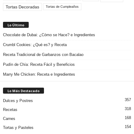
Tortas Decoradas
Tortas de Cumpleaños
Lo Último
Chocolate de Dubai: ¿Cómo se Hace? e Ingredientes
Crumbl Cookies: ¿Qué es? y Receta
Receta Tradicional de Garbanzos con Bacalao
Pudín de Chía: Receta Fácil y Beneficios
Marry Me Chicken: Receta e Ingredientes
Lo Más Destacado
357
Dulces y Postres
318
Recetas
168
Carnes
154
Tortas y Pasteles