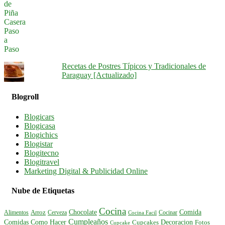
Recetas de Postres Típicos y Tradicionales de
Paraguay [Actualizado]
Blogroll
Blogicars
Blogicasa
Blogichics
Blogistar
Blogitecno
Blogitravel
Marketing Digital & Publicidad Online
Nube de Etiquetas
Cocina
Comida
Chocolate
Alimentos
Arroz
Cerveza
Cocinar
Cocina Facil
Cumpleaños
Comidas
Como Hacer
Decoracion
Cupcakes
Fotos
Cupcake