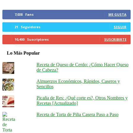
Síguenos
tu correo electrónico
7,038
Fans
ME GUSTA
21
Seguidores
SEGUIR
10,400
Suscriptores
SUSCRIBIRTE
Lo Más Popular
Receta de Queso de Cerdo: ¿Cómo Hacer Queso
de Cabeza?
Almuerzos Económicos, Rápidos, Caseros y
Sencillos
Picaña de Res: ¿Qué corte es?, Otros Nombres y
Recetas [Actualizado]
Receta de Torta de Piña Casera Paso a Paso