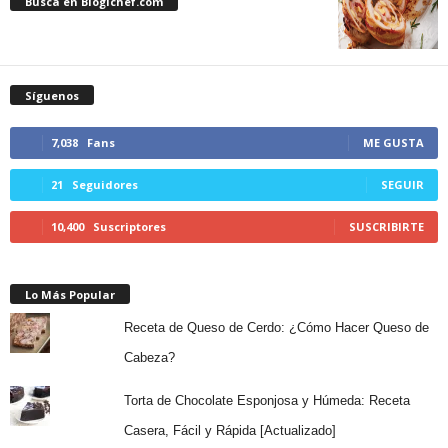
Busca en Blogichef.com
Síguenos
7,038
Fans
ME GUSTA
21
Seguidores
SEGUIR
10,400
Suscriptores
SUSCRIBIRTE
Lo Más Popular
Receta de Queso de Cerdo: ¿Cómo Hacer Queso de
Cabeza?
Torta de Chocolate Esponjosa y Húmeda: Receta
Casera, Fácil y Rápida [Actualizado]