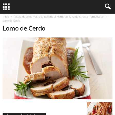
Inicio
Receta de Lomo Mechado Relleno al Horno en Salsa de Ciruela [Actualizado]
Lomo de Cerdo
Lomo de Cerdo