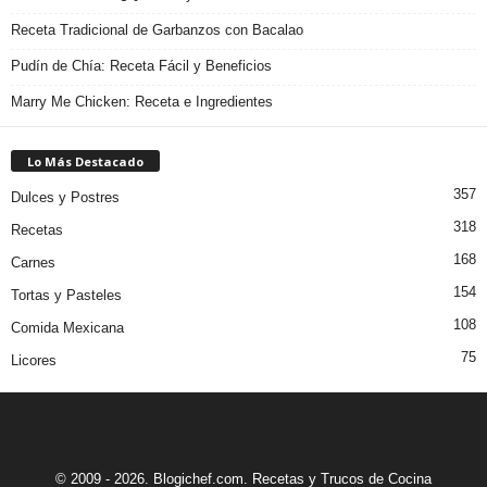
Receta Tradicional de Garbanzos con Bacalao
Pudín de Chía: Receta Fácil y Beneficios
Marry Me Chicken: Receta e Ingredientes
Lo Más Destacado
357
Dulces y Postres
318
Recetas
168
Carnes
154
Tortas y Pasteles
108
Comida Mexicana
75
Licores
© 2009 - 2026. Blogichef.com. Recetas y Trucos de Cocina