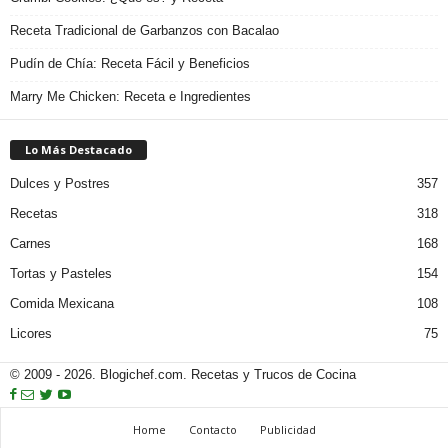
Receta Tradicional de Garbanzos con Bacalao
Pudín de Chía: Receta Fácil y Beneficios
Marry Me Chicken: Receta e Ingredientes
Lo Más Destacado
Dulces y Postres
357
Recetas
318
Carnes
168
Tortas y Pasteles
154
Comida Mexicana
108
Licores
75
© 2009 - 2026. Blogichef.com. Recetas y Trucos de Cocina
Home
Contacto
Publicidad