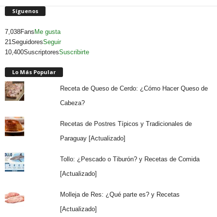
Síguenos
7,038
Fans
Me gusta
21
Seguidores
Seguir
10,400
Suscriptores
Suscribirte
Lo Más Popular
Receta de Queso de Cerdo: ¿Cómo Hacer Queso de
Cabeza?
Recetas de Postres Típicos y Tradicionales de
Paraguay [Actualizado]
Tollo: ¿Pescado o Tiburón? y Recetas de Comida
[Actualizado]
Molleja de Res: ¿Qué parte es? y Recetas
[Actualizado]