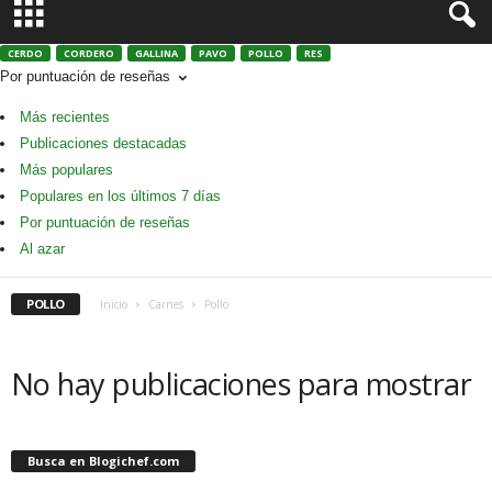
CERDO
CORDERO
GALLINA
PAVO
POLLO
RES
Por puntuación de reseñas
Más recientes
Publicaciones destacadas
Más populares
Populares en los últimos 7 días
Por puntuación de reseñas
Al azar
POLLO
Inicio
Carnes
Pollo
No hay publicaciones para mostrar
Busca en Blogichef.com